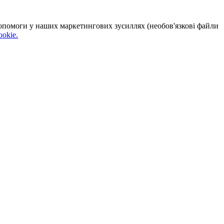
 допомоги у наших маркетингових зусиллях (необов'язкові файли
okie.