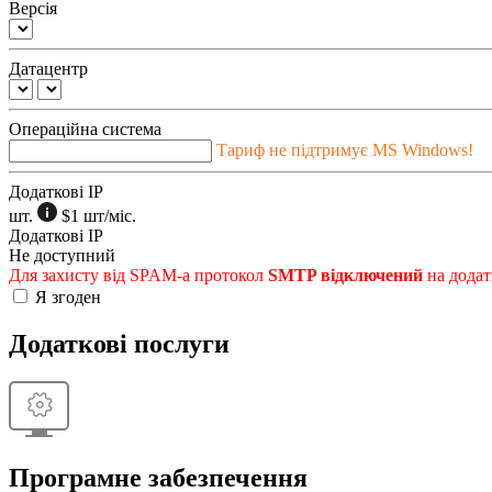
Версія
Датацентр
Операційна система
Тариф не підтримує MS Windows!
Додаткові IP
шт.
$1
шт/міс.
Додаткові IP
Не доступний
Для захисту від SPAM-а протокол
SMTP відключений
на додат
Я згоден
Додаткові послуги
Програмне забезпечення