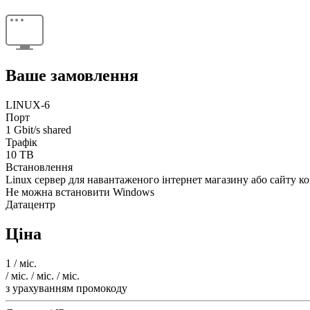
Ваше замовлення
LINUX-6
Порт
1 Gbit/s shared
Трафік
10 TB
Встановлення
Linux сервер для навантаженого інтернет магазину або сайту ко
Не можна встановити Windows
Датацентр
Ціна
1
/ міс.
/ міс.
/ міс.
/ міс.
з урахуванням промокоду