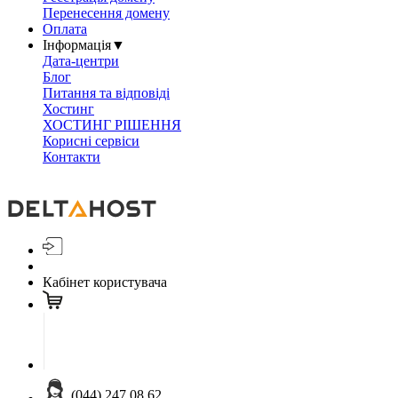
Перенесення домену
Оплата
Інформація
▼
Дата-центри
Блог
Питання та відповіді
Хостинг
ХОСТИНГ РІШЕННЯ
Корисні сервіси
Контакти
Кабінет користувача
(044) 247 08 62