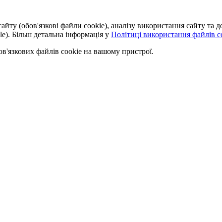
айту (обов'язкові файли cookie), аналізу використання сайту та
le). Більш детальна інформація у
Політиці використання файлів co
'язкових файлів cookie на вашому пристрої.