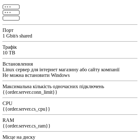
Порт
1 Gbit/s shared
Трафік
10 TB
Встановлення
Linux сервер для інтернет магазину або сайту компанії
Не можна встановити Windows
Максимальна кількість одночасних підключень
{{order.server.conn_limit}}
CPU
{{order.server.cs_cpu}}
RAM
{{order.server.cs_ram}}
Місце на диску