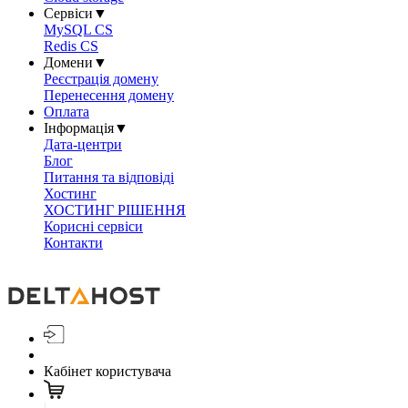
Сервіси
▼
MySQL CS
Redis CS
Домени
▼
Реєстрація домену
Перенесення домену
Оплата
Інформація
▼
Дата-центри
Блог
Питання та відповіді
Хостинг
ХОСТИНГ РІШЕННЯ
Корисні сервіси
Контакти
Кабінет користувача