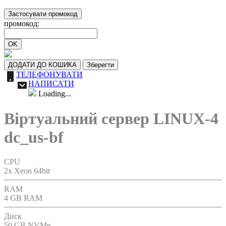
Застосувати промокод
промокод:
OK
ДОДАТИ ДО КОШИКА
Зберегти
ТЕЛЕФОНУВАТИ
НАПИСАТИ
Loading...
Віртуальний сервер LINUX-4
dc_us-bf
CPU
2x Xeon 64bit
RAM
4 GB RAM
Диск
50 GB NVMe