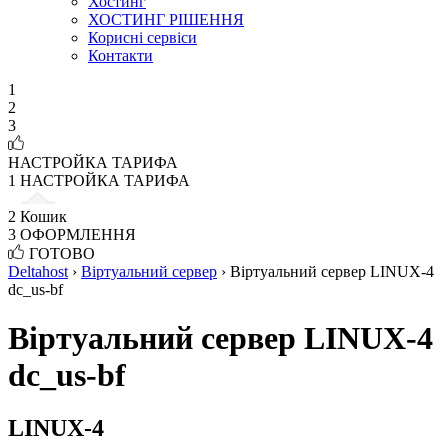
Хостинг
ХОСТИНГ РІШЕННЯ
Корисні сервіси
Контакти
1
2
3
НАСТРОЙКА ТАРИФА
1
НАСТРОЙКА ТАРИФА
2
Кошик
3
ОФОРМЛЕННЯ
ГОТОВО
Deltahost
›
Віртуальний сервер
›
Віртуальний сервер LINUX-4
dc_us-bf
Віртуальний сервер LINUX-4
dc_us-bf
LINUX-4