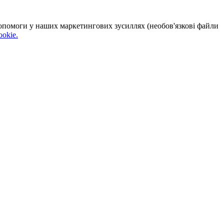
 допомоги у наших маркетингових зусиллях (необов'язкові файли
okie.