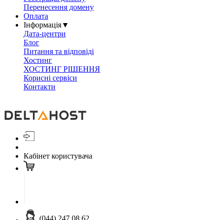
Перенесення домену
Оплата
Інформація
▼
Дата-центри
Блог
Питання та відповіді
Хостинг
ХОСТИНГ РІШЕННЯ
Корисні сервіси
Контакти
Кабінет користувача
(044) 247 08 62