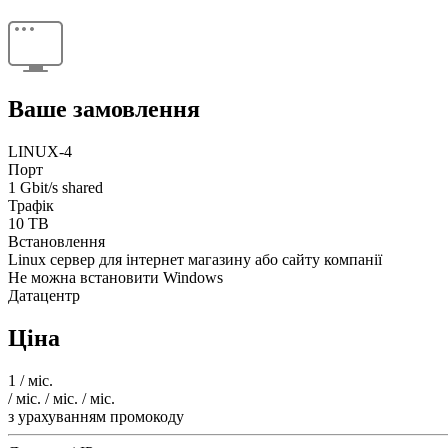
Ваше замовлення
LINUX-4
Порт
1 Gbit/s shared
Трафік
10 TB
Встановлення
Linux сервер для інтернет магазину або сайту компанії
Не можна встановити Windows
Датацентр
Ціна
1
/ міс.
/ міс.
/ міс.
/ міс.
з урахуванням промокоду