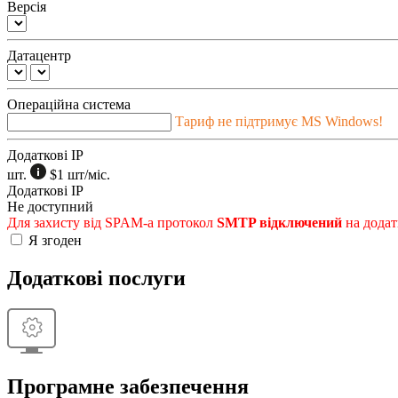
Версія
Датацентр
Операційна система
Тариф не підтримує MS Windows!
Додаткові IP
шт.
$1
шт/міс.
Додаткові IP
Не доступний
Для захисту від SPAM-а протокол
SMTP відключений
на додат
Я згоден
Додаткові послуги
Програмне забезпечення