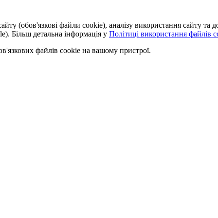
айту (обов'язкові файли cookie), аналізу використання сайту та
le). Більш детальна інформація у
Політиці використання файлів co
'язкових файлів cookie на вашому пристрої.