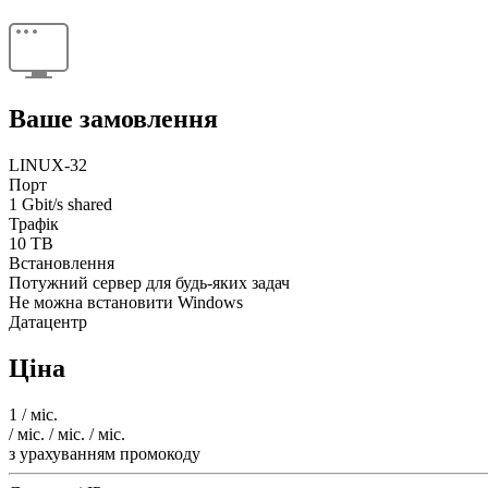
Ваше замовлення
LINUX-32
Порт
1 Gbit/s shared
Трафік
10 TB
Встановлення
Потужний сервер для будь-яких задач
Не можна встановити Windows
Датацентр
Ціна
1
/ міс.
/ міс.
/ міс.
/ міс.
з урахуванням промокоду