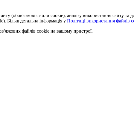
айту (обов'язкові файли cookie), аналізу використання сайту та
le). Більш детальна інформація у
Політиці використання файлів co
'язкових файлів cookie на вашому пристрої.