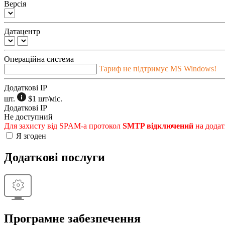
Версія
Датацентр
Операційна система
Тариф не підтримує MS Windows!
Додаткові IP
шт.
$1
шт/міс.
Додаткові IP
Не доступний
Для захисту від SPAM-а протокол
SMTP відключений
на додат
Я згоден
Додаткові послуги
Програмне забезпечення