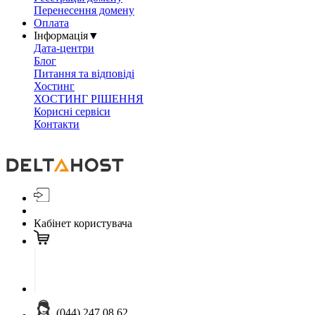
Перенесення домену
Оплата
Інформація
▼
Дата-центри
Блог
Питання та відповіді
Хостинг
ХОСТИНГ РІШЕННЯ
Корисні сервіси
Контакти
Кабінет користувача
(044) 247 08 62