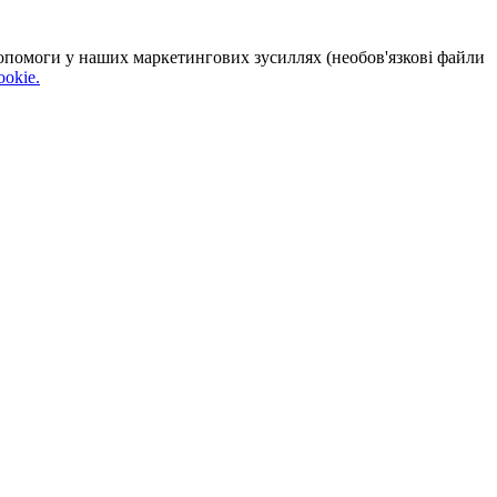
 допомоги у наших маркетингових зусиллях (необов'язкові файли
okie.