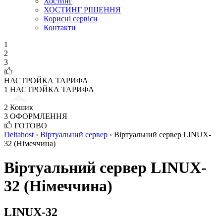
Хостинг
ХОСТИНГ РІШЕННЯ
Корисні сервіси
Контакти
1
2
3
НАСТРОЙКА ТАРИФА
1
НАСТРОЙКА ТАРИФА
2
Кошик
3
ОФОРМЛЕННЯ
ГОТОВО
Deltahost
›
Віртуальний сервер
›
Віртуальний сервер LINUX-
32 (Німеччина)
Віртуальний сервер LINUX-
32 (Німеччина)
LINUX-32