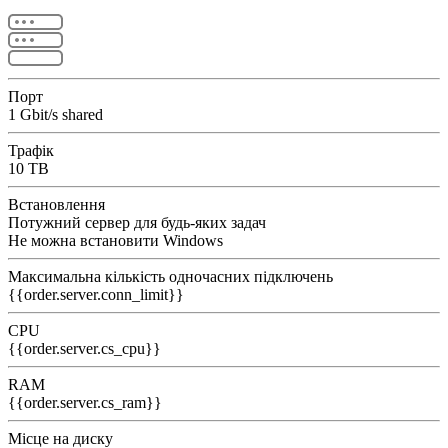
Порт
1 Gbit/s shared
Трафік
10 TB
Встановлення
Потужний сервер для будь-яких задач
Не можна встановити Windows
Максимальна кількість одночасних підключень
{{order.server.conn_limit}}
CPU
{{order.server.cs_cpu}}
RAM
{{order.server.cs_ram}}
Місце на диску