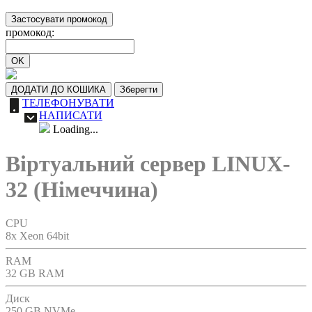
Застосувати промокод
промокод:
OK
ДОДАТИ ДО КОШИКА
Зберегти
ТЕЛЕФОНУВАТИ
НАПИСАТИ
Loading...
Віртуальний сервер LINUX-
32 (Німеччина)
CPU
8x Xeon 64bit
RAM
32 GB RAM
Диск
250 GB NVMe