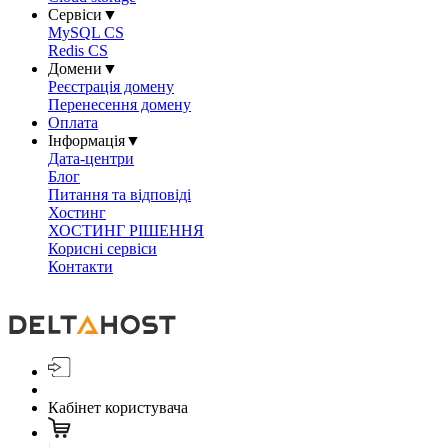
Сервіси
▼
MySQL CS
Redis CS
Домени
▼
Реєстрація домену
Перенесення домену
Оплата
Інформація
▼
Дата-центри
Блог
Питання та відповіді
Хостинг
ХОСТИНГ РІШЕННЯ
Корисні сервіси
Контакти
Кабінет користувача