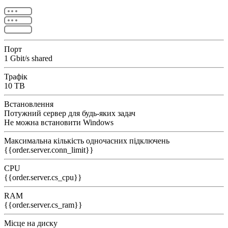
Порт
1 Gbit/s shared
Трафік
10 TB
Встановлення
Потужний сервер для будь-яких задач
Не можна встановити Windows
Максимальна кількість одночасних підключень
{{order.server.conn_limit}}
CPU
{{order.server.cs_cpu}}
RAM
{{order.server.cs_ram}}
Місце на диску