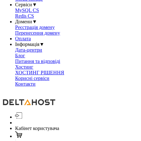
Сервіси
▼
MySQL CS
Redis CS
Домени
▼
Реєстрація домену
Перенесення домену
Оплата
Інформація
▼
Дата-центри
Блог
Питання та відповіді
Хостинг
ХОСТИНГ РІШЕННЯ
Корисні сервіси
Контакти
Кабінет користувача