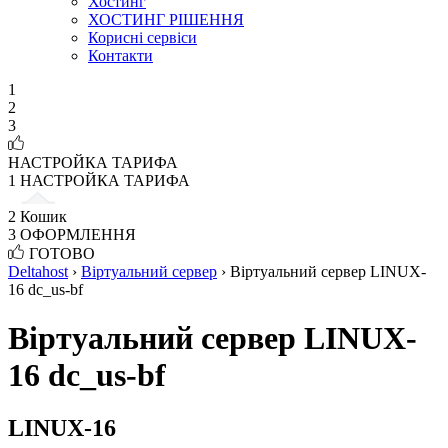
Хостинг
ХОСТИНГ РІШЕННЯ
Корисні сервіси
Контакти
1
2
3
НАСТРОЙКА ТАРИФА
1
НАСТРОЙКА ТАРИФА
2
Кошик
3
ОФОРМЛЕННЯ
ГОТОВО
Deltahost
›
Віртуальний сервер
›
Віртуальний сервер LINUX-
16 dc_us-bf
Віртуальний сервер LINUX-
16 dc_us-bf
LINUX-16