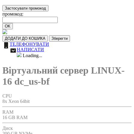
Застосувати промокод
промокод:
OK
ДОДАТИ ДО КОШИКА
Зберегти
ТЕЛЕФОНУВАТИ
НАПИСАТИ
Loading...
Віртуальний сервер LINUX-
16 dc_us-bf
CPU
8x Xeon 64bit
RAM
16 GB RAM
Диск
200 GB NVMe