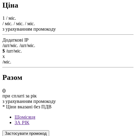
Ціна
1
/ міс.
/ міс.
/ міс.
/ міс.
з урахуванням промокоду
Додаткові IP
/шт/міс.
/шт/міс.
$
/шт/міс.
x
/міс.
Разом
(
)
при сплаті за рік
з урахуванням промокоду
* Ціни вказані без ПДВ
Щомісяця
ЗА РІК
Застосувати промокод