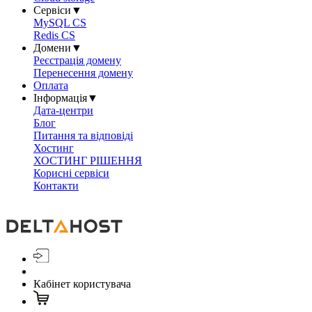
Сервіси
▼
MySQL CS
Redis CS
Домени
▼
Реєстрація домену
Перенесення домену
Оплата
Інформація
▼
Дата-центри
Блог
Питання та відповіді
Хостинг
ХОСТИНГ РІШЕННЯ
Корисні сервіси
Контакти
Кабінет користувача