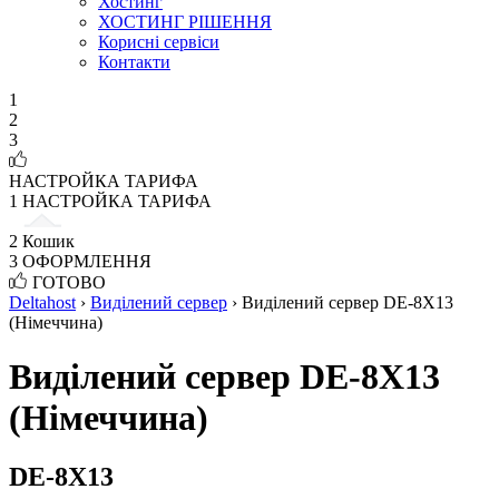
Хостинг
ХОСТИНГ РІШЕННЯ
Корисні сервіси
Контакти
1
2
3
НАСТРОЙКА ТАРИФА
1
НАСТРОЙКА ТАРИФА
2
Кошик
3
ОФОРМЛЕННЯ
ГОТОВО
Deltahost
›
Виділений сервер
›
Виділений сервер DE-8X13
(Німеччина)
Виділений сервер DE-8X13
(Німеччина)
DE-8X13