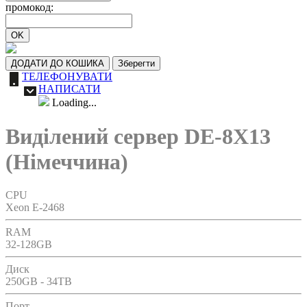
промокод:
OK
ДОДАТИ ДО КОШИКА
Зберегти
ТЕЛЕФОНУВАТИ
НАПИСАТИ
Loading...
Виділений сервер DE-8X13
(Німеччина)
CPU
Xeon E-2468
RAM
32-128GB
Диск
250GB - 34TB
Порт