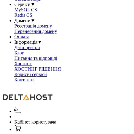
Сервіси
▼
MySQL CS
Redis CS
Домени
▼
Реєстрація домену
Перенесення домену
Оплата
Інформація
▼
Дата-центри
Блог
Питання та відповіді
Хостинг
ХОСТИНГ РІШЕННЯ
Корисні сервіси
Контакти
Кабінет користувача