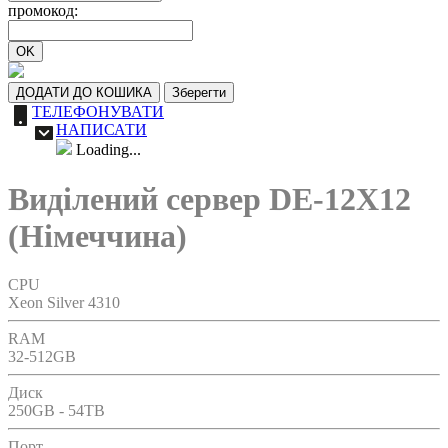
промокод:
OK
ДОДАТИ ДО КОШИКА
Зберегти
ТЕЛЕФОНУВАТИ
НАПИСАТИ
Loading...
Виділений сервер DE-12X12
(Німеччина)
CPU
Xeon Silver 4310
RAM
32-512GB
Диск
250GB - 54TB
Порт