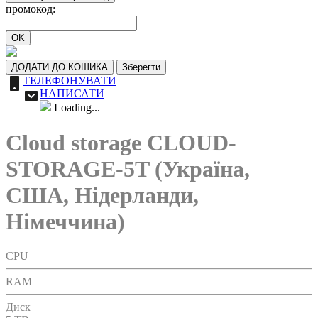
промокод:
OK
ДОДАТИ ДО КОШИКА
Зберегти
ТЕЛЕФОНУВАТИ
НАПИСАТИ
Loading...
Cloud storage CLOUD-
STORAGE-5T (Україна,
США, Нідерланди,
Німеччина)
CPU
RAM
Диск