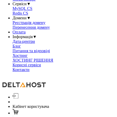
Сервіси
▼
MySQL CS
Redis CS
Домени
▼
Реєстрація домену
Перенесення домену
Оплата
Інформація
▼
Дата-центри
Блог
Питання та відповіді
Хостинг
ХОСТИНГ РІШЕННЯ
Корисні сервіси
Контакти
Кабінет користувача