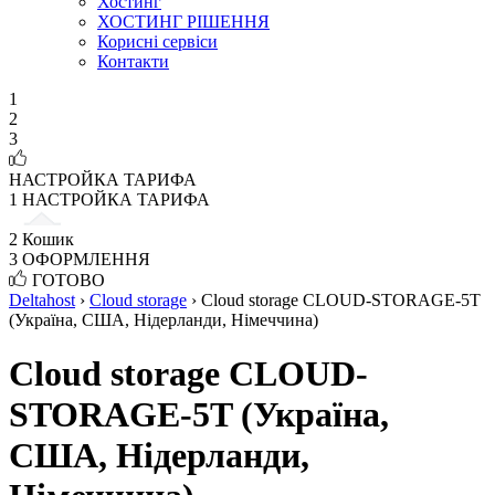
Хостинг
ХОСТИНГ РІШЕННЯ
Корисні сервіси
Контакти
1
2
3
НАСТРОЙКА ТАРИФА
1
НАСТРОЙКА ТАРИФА
2
Кошик
3
ОФОРМЛЕННЯ
ГОТОВО
Deltahost
›
Cloud storage
›
Cloud storage CLOUD-STORAGE-5T
(Україна, США, Нідерланди, Німеччина)
Cloud storage CLOUD-
STORAGE-5T (Україна,
США, Нідерланди,